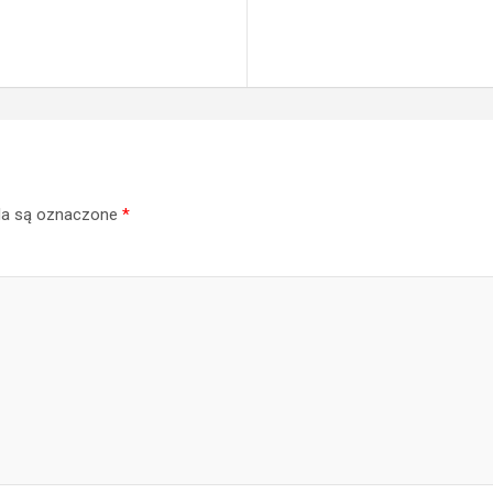
a są oznaczone
*