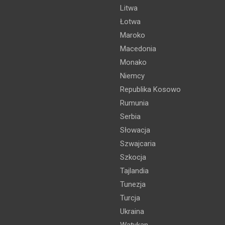
Litwa
Łotwa
Maroko
Macedonia
Monako
Niemcy
Republika Kosowo
Rumunia
Serbia
Słowacja
Szwajcaria
Szkocja
Tajlandia
Tunezja
Turcja
Ukraina