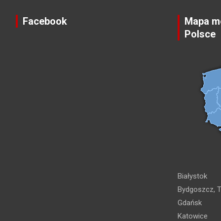
Facebook
Mapa mo
Polsce
Białystok
Bydgoszcz, T
Gdańsk
Katowice