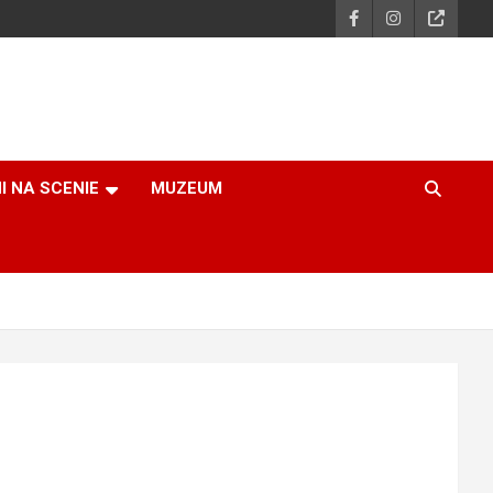
I NA SCENIE
MUZEUM