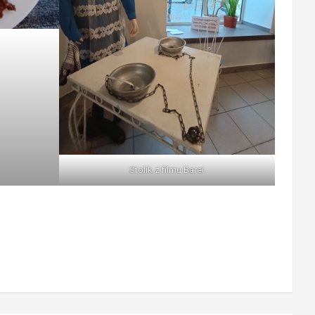
Stolik z filmu Barei