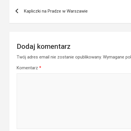
Nawigacja
Kapliczki na Pradze w Warszawie
wpisu
Dodaj komentarz
Twój adres email nie zostanie opublikowany.
Wymagane pol
Komentarz
*