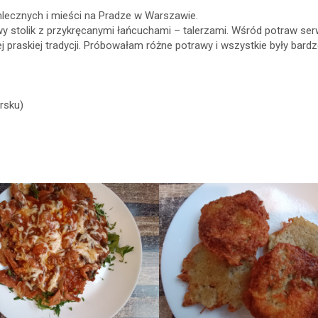
lecznych i mieści na Pradze w Warszawie.
ltowy stolik z przykręcanymi łańcuchami – talerzami. Wśród potraw
j praskiej tradycji. Próbowałam różne potrawy i wszystkie były bar
rsku)