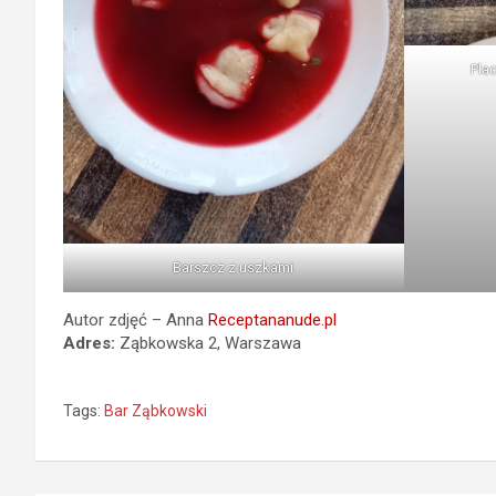
Pla
Barszcz z uszkami
Autor zdjęć – Anna
Receptananude.pl
Adres:
Ząbkowska 2, Warszawa
Tags:
Bar Ząbkowski