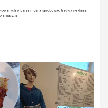
 serwowanych w barze można spróbować tradycyjne dania
dzo smaczne: