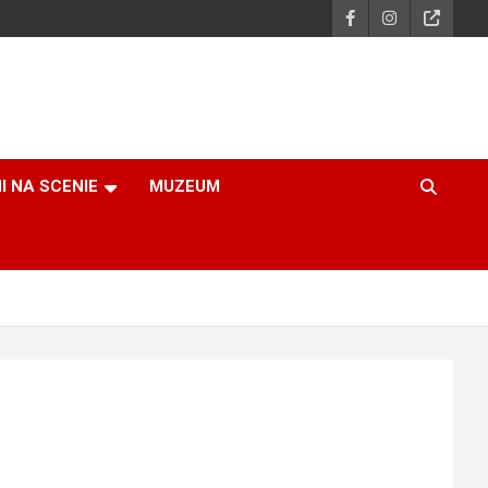
I NA SCENIE
MUZEUM