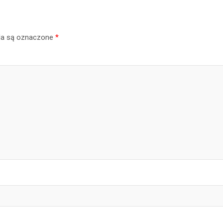
a są oznaczone
*