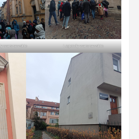
y warszawskie
Legendy warszawskie