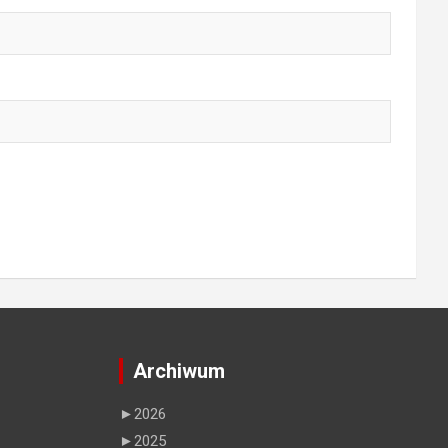
Archiwum
►
2026
►
2025