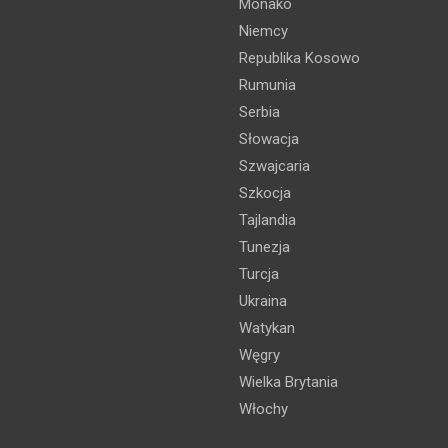
Monako
Niemcy
Republika Kosowo
Rumunia
Serbia
Słowacja
Szwajcaria
Szkocja
Tajlandia
Tunezja
Turcja
Ukraina
Watykan
Węgry
Wielka Brytania
Włochy