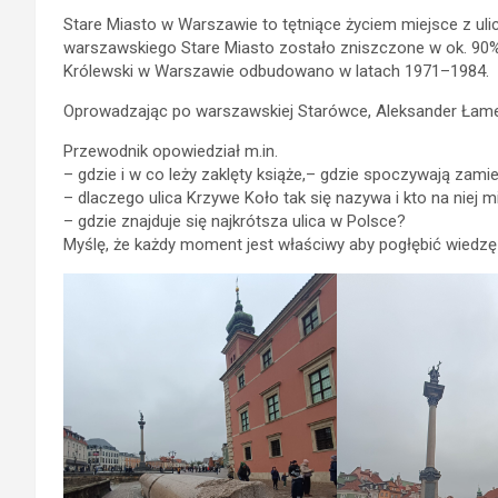
Stare Miasto w Warszawie to tętniące życiem miejsce z u
warszawskiego Stare Miasto zostało zniszczone w ok. 90
Królewski w Warszawie odbudowano w latach 1971–1984.
Oprowadzając po warszawskiej Starówce, Aleksander Łamek
Przewodnik opowiedział m.in.
– gdzie i w co leży zaklęty książe,– gdzie spoczywają zam
– dlaczego ulica Krzywe Koło tak się nazywa i kto na niej m
– gdzie znajduje się najkrótsza ulica w Polsce?
Myślę, że każdy moment jest właściwy aby pogłębić wiedzę