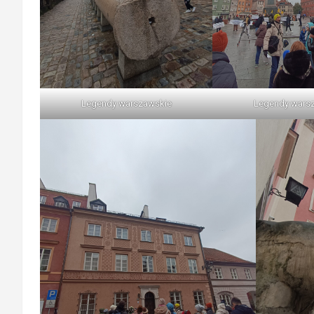
Legendy warszawskie
Legendy wars