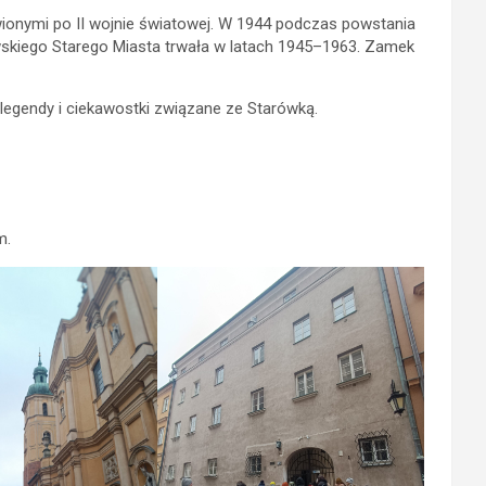
ionymi po II wojnie światowej. W 1944 podczas powstania
kiego Starego Miasta trwała w latach 1945–1963. Zamek
egendy i ciekawostki związane ze Starówką.
m.