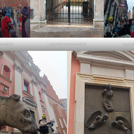
zawskie
Legendy warszawskie
Legend