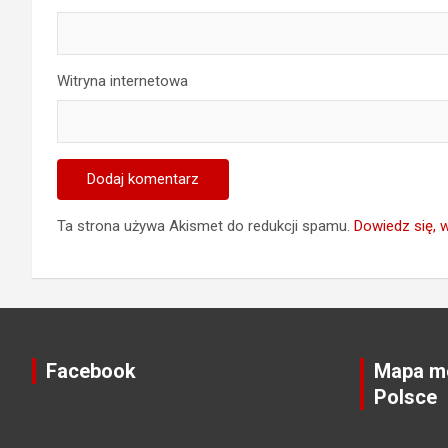
Witryna internetowa
Ta strona używa Akismet do redukcji spamu.
Dowiedz się, 
Facebook
Mapa mo
Polsce