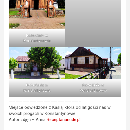
Boże Ciało w
Konstantynowie
Boże Ciało w
Boże Ciało w
Konstantynowie
Konstantynowie
————————————————————–
Miejsce odwiedzone z Kasią, która od lat gości nas w
swoich progach w Konstantynowie.
Autor zdjęć – Anna
Receptananude.pl