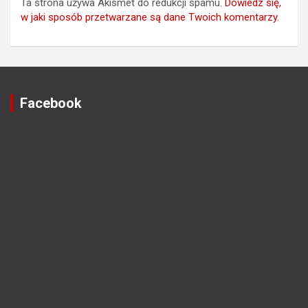
Ta strona używa Akismet do redukcji spamu.
Dowiedz się,
w jaki sposób przetwarzane są dane Twoich komentarzy.
Facebook