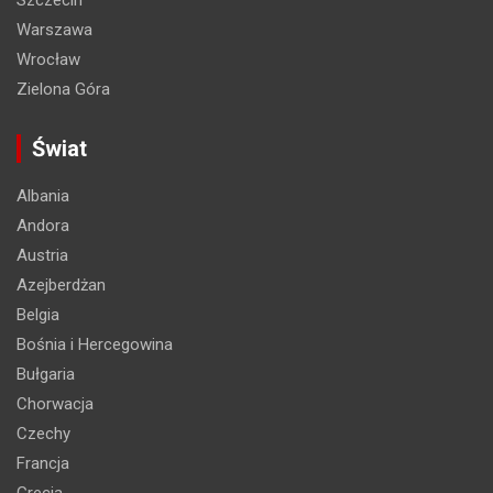
Warszawa
Wrocław
Zielona Góra
Świat
Albania
Andora
Austria
Azejberdżan
Belgia
Bośnia i Hercegowina
Bułgaria
Chorwacja
Czechy
Francja
Grecja