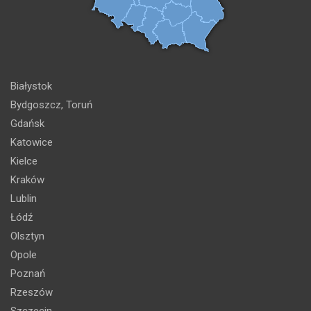
Białystok
Bydgoszcz, Toruń
Gdańsk
Katowice
Kielce
Kraków
Lublin
Łódź
Olsztyn
Opole
Poznań
Rzeszów
Szczecin