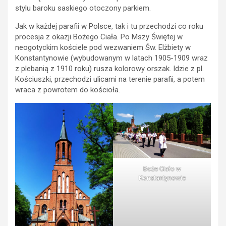
stylu baroku saskiego otoczony parkiem.
Jak w każdej parafii w Polsce, tak i tu przechodzi co roku
procesja z okazji Bożego Ciała. Po Mszy Świętej w
neogotyckim kościele pod wezwaniem Św. Elżbiety w
Konstantynowie (wybudowanym w latach 1905-1909 wraz
z plebanią z 1910 roku) rusza kolorowy orszak. Idzie z pl.
Kościuszki, przechodzi ulicami na terenie parafii, a potem
wraca z powrotem do kościoła.
Boże Ciało w
Konstantynowie