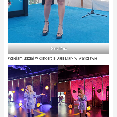
Daria Marx
Wzięłam udział w koncercie Darii Marx w Warszawie