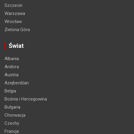
Szczecin
Warszawa
Wrocław
Zielona Góra
Świat
Albania
Andora
Austria
Azejberdżan
Belgia
Bośnia i Hercegowina
Bułgaria
Chorwacja
Czechy
Francja