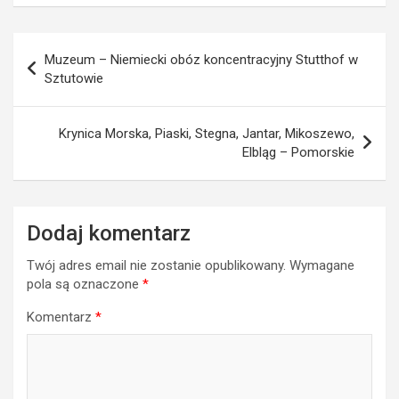
Nawigacja
Muzeum – Niemiecki obóz koncentracyjny Stutthof w
wpisu
Sztutowie
Krynica Morska, Piaski, Stegna, Jantar, Mikoszewo,
Elbląg – Pomorskie
Dodaj komentarz
Twój adres email nie zostanie opublikowany.
Wymagane
pola są oznaczone
*
Komentarz
*