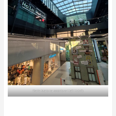
Daria Marx na scenie w Hali Hutnik