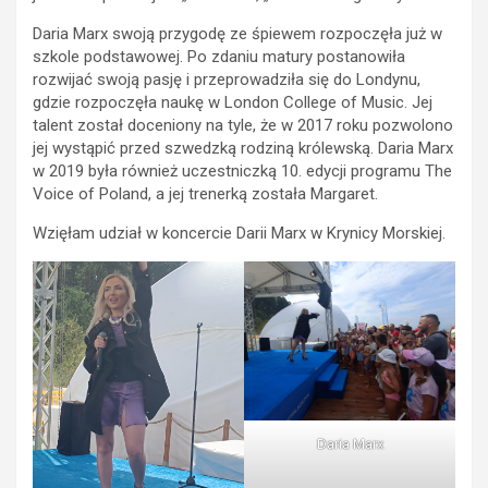
Daria Marx swoją przygodę ze śpiewem rozpoczęła już w
szkole podstawowej. Po zdaniu matury postanowiła
rozwijać swoją pasję i przeprowadziła się do Londynu,
gdzie rozpoczęła naukę w London College of Music. Jej
talent został doceniony na tyle, że w 2017 roku pozwolono
jej wystąpić przed szwedzką rodziną królewską. Daria Marx
w 2019 była również uczestniczką 10. edycji programu The
Voice of Poland, a jej trenerką została Margaret.
Wzięłam udział w koncercie Darii Marx w Krynicy Morskiej.
Daria Marx