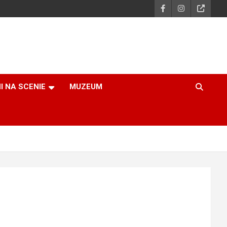
I NA SCENIE
MUZEUM