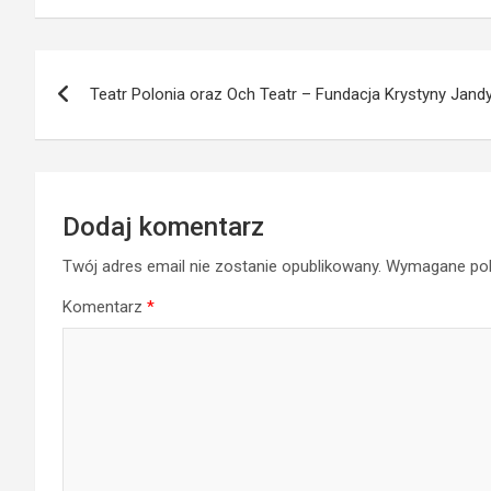
Nawigacja
Teatr Polonia oraz Och Teatr – Fundacja Krystyny Jandy
wpisu
Dodaj komentarz
Twój adres email nie zostanie opublikowany.
Wymagane pol
Komentarz
*