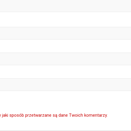
w jaki sposób przetwarzane są dane Twoich komentarzy.