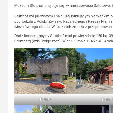
Muzeum Stutthof znajduje się w miejscowości Sztutowo, 3
Stutthof był pierwszym i najdłużej istniejącym niemieckim 
pochodziła z Polski, Związku Radzieckiego i Rzeszy Niemie
więźniów tego obozu. Wielu z nich zmarło z przepracowani
Obóz koncentracyjny Stutthof miał powierzchnię 120 ha. 39 
Bromberg (dziś Bydgoszcz). W dniu 9 maja 1945 r. 48. Armia
Stutthof
Stuttho