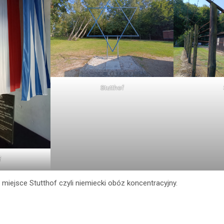
Stutthof
f
miejsce Stutthof czyli niemiecki obóz koncentracyjny.