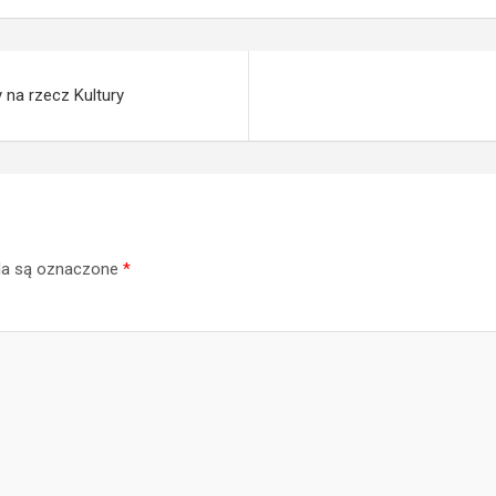
 na rzecz Kultury
a są oznaczone
*