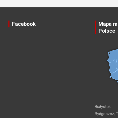
Facebook
Mapa mo
Polsce
Białystok
Bydgoszcz, T