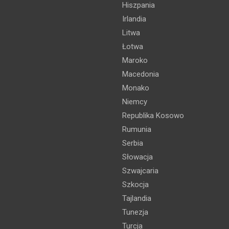
Hiszpania
Irlandia
Litwa
Łotwa
Maroko
Macedonia
Monako
Niemcy
Republika Kosowo
Rumunia
Serbia
Słowacja
Szwajcaria
Szkocja
Tajlandia
Tunezja
Turcja