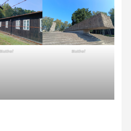
Stutthof
Stutthof