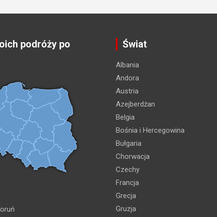
ich podróży po
Świat
Albania
Andora
Austria
Azejberdżan
Belgia
Bośnia i Hercegowina
Bułgaria
Chorwacja
Czechy
Francja
Grecja
Gruzja
oruń