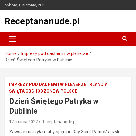
Skip
sobota, 8 sierpnia, 2026
to
content
Receptananude.pl
Home
Imprezy pod dachem i w plenerze
Dzień Świętego Patryka w Dublinie
IMPREZY POD DACHEM I W PLENERZE
IRLANDIA
ŚWIĘTA OBCHODZONE W POLSCE
Dzień Świętego Patryka w
Dublinie
17 marca 2022
Receptananude.pl
Zawsze marzyłam aby spędzić Day Saint Patrick’s czyli