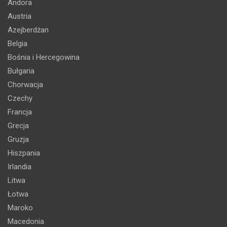
Andora
Austria
Azejberdżan
Belgia
Bośnia i Hercegowina
Bułgaria
Chorwacja
Czechy
Francja
Grecja
Gruzja
Hiszpania
Irlandia
Litwa
Łotwa
Maroko
Macedonia