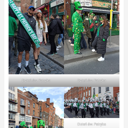
Dzień św. Patryka
Dzień św. Patryka
Dzień św. Patryka