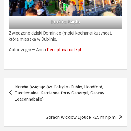
Dzień św. Patryka
Zwiedzone dzięki Dominice (mojej kochanej kuzynce),
która mieszka w Dublinie.
Autor zdjęć – Anna
Receptananude.pl
Nawigacja
Irlandia świętuje św. Patryka (Dublin, Headford,
wpisu
Castlemaine, Kamienne forty Cahergal, Galway,
Leacannabaile)
Górach Wicklow Djouce 725 m n.p.m.