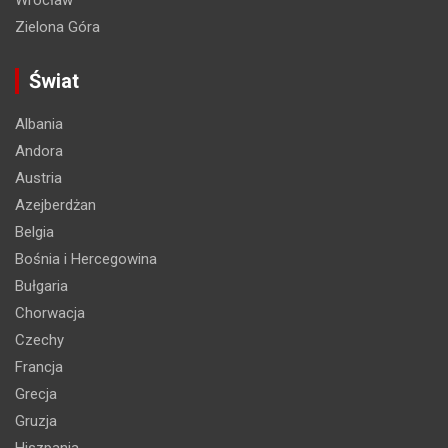
Zielona Góra
Świat
Albania
Andora
Austria
Azejberdżan
Belgia
Bośnia i Hercegowina
Bułgaria
Chorwacja
Czechy
Francja
Grecja
Gruzja
Hiszpania