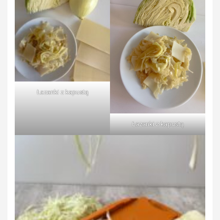
Łazanki z kapustą
Łazanki z kapustą