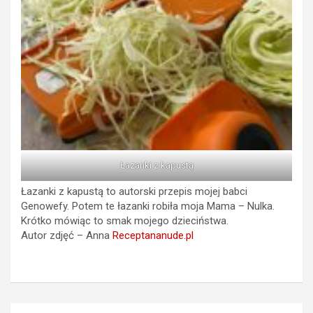
Łazanki z kapustą
Łazanki z kapustą to autorski przepis mojej babci
Genowefy. Potem te łazanki robiła moja Mama – Nulka.
Krótko mówiąc to smak mojego dzieciństwa.
Autor zdjęć – Anna
Receptananude.pl