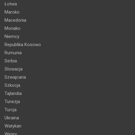
Łotwa
Maroko
Macedonia
Monako
Niemcy
Republika Kosowo
Rumunia
Serbia
Słowacja
Szwajcaria
Szkocja
Tajlandia
Tunezja
Turcja
Ukraina
Watykan
Węgry