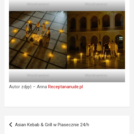
Werchowyna
Werchowyna
Werchowyna
Werchowyna
Autor zdjęć – Anna
Receptananude.pl
Nawigacja
⁦Asian Kebab & Grill w Piasecznie 24/h
wpisu