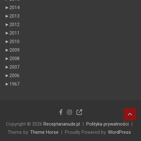
►
2014
►
2013
►
2012
►
2011
►
2010
►
2009
►
2008
►
2007
►
2006
►
1967
Copyright © 2026
Receptananude.pl
Polityka prywatności
Theme by:
Theme Horse
Proudly Powered by:
WordPress