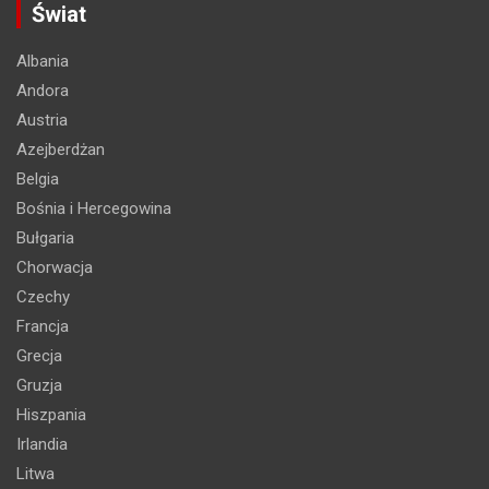
Świat
Albania
Andora
Austria
Azejberdżan
Belgia
Bośnia i Hercegowina
Bułgaria
Chorwacja
Czechy
Francja
Grecja
Gruzja
Hiszpania
Irlandia
Litwa