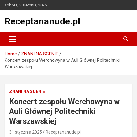
Skip
sobota, 8 sierpnia, 2026
to
content
Receptananude.pl
Home
ZNANI NA SCENIE
Koncert zespołu Werchowyna w Auli Głównej Politechniki
Warszawskiej
ZNANI NA SCENIE
Koncert zespołu Werchowyna w
Auli Głównej Politechniki
Warszawskiej
31 stycznia 2025
Receptananude.pl