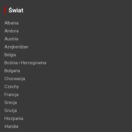
Świat
Albania
Andora
Austria
Azejberdżan
Belgia
Bośnia i Hercegowina
Bułgaria
Chorwacja
Czechy
Francja
Grecja
Gruzja
Hiszpania
Irlandia