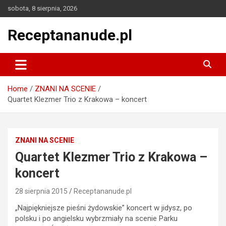
Skip
sobota, 8 sierpnia, 2026
to
content
Receptananude.pl
Home
ZNANI NA SCENIE
Quartet Klezmer Trio z Krakowa – koncert
ZNANI NA SCENIE
Quartet Klezmer Trio z Krakowa –
koncert
28 sierpnia 2015
Receptananude.pl
„Najpiękniejsze pieśni żydowskie” koncert w jidysz, po
polsku i po angielsku wybrzmiały na scenie Parku