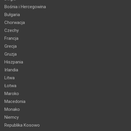
Bośnia i Hercegowina
Bułgaria
Chorwacja
Czechy
Francja
Grecja
Gruzja
Hiszpania
Irlandia
Litwa
Łotwa
Maroko
Macedonia
Monako
Niemcy
Republika Kosowo