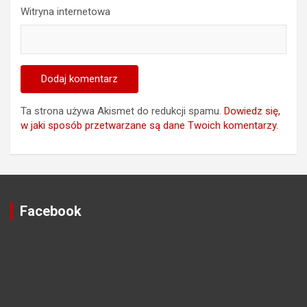
Witryna internetowa
Ta strona używa Akismet do redukcji spamu.
Dowiedz się,
w jaki sposób przetwarzane są dane Twoich komentarzy.
Facebook