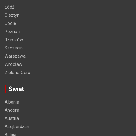
Łódź
Olsztyn
Opole
Poznań
Rzeszów
Szczecin
Warszawa
Wrocław
Zielona Góra
Świat
Albania
Andora
Austria
Azejberdżan
Belgia