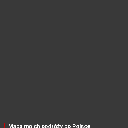
Mapa moich podróży po Polsce