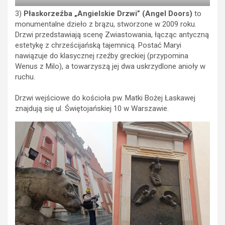
3)
Płaskorzeźba „Angielskie Drzwi” (Angel Doors)
to
monumentalne dzieło z brązu, stworzone w 2009 roku.
Drzwi przedstawiają scenę Zwiastowania, łącząc antyczną
estetykę z chrześcijańską tajemnicą. Postać Maryi
nawiązuje do klasycznej rzeźby greckiej (przypomina
Wenus z Milo), a towarzyszą jej dwa uskrzydlone anioły w
ruchu.
Drzwi wejściowe do kościoła pw. Matki Bożej Łaskawej
znajdują się ul. Świętojańskiej 10 w Warszawie.