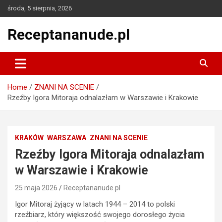
Skip
środa, 5 sierpnia, 2026
to
content
Receptananude.pl
Home
ZNANI NA SCENIE
Rzeźby Igora Mitoraja odnalazłam w Warszawie i Krakowie
KRAKÓW
WARSZAWA
ZNANI NA SCENIE
Rzeźby Igora Mitoraja odnalazłam
w Warszawie i Krakowie
25 maja 2026
Receptananude.pl
Igor Mitoraj żyjący w latach 1944 – 2014 to polski
rzeźbiarz, który większość swojego dorosłego życia