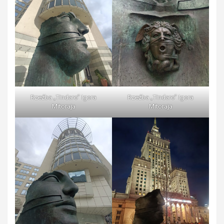
Rzeźba „Tindaro” Igora
Rzeźba „Tindaro” Igora
Mitoraja
Mitoraja