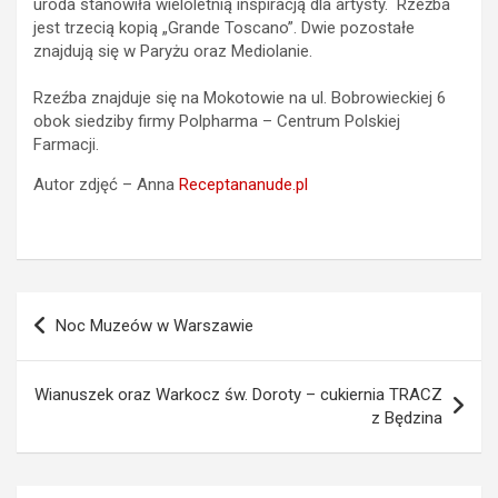
uroda stanowiła wieloletnią inspiracją dla artysty. Rzeźba
jest trzecią kopią „Grande Toscano”. Dwie pozostałe
znajdują się w Paryżu oraz Mediolanie.
Rzeźba znajduje się na Mokotowie na ul. Bobrowieckiej 6
obok siedziby firmy Polpharma – Centrum Polskiej
Farmacji.
Autor zdjęć – Anna
Receptananude.pl
Nawigacja
Noc Muzeów w Warszawie
wpisu
Wianuszek oraz Warkocz św. Doroty – cukiernia TRACZ
z Będzina