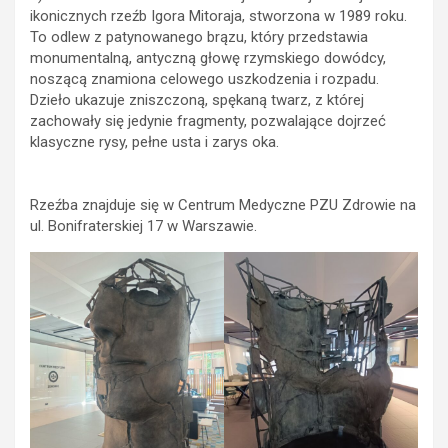
ikonicznych rzeźb Igora Mitoraja, stworzona w 1989 roku.
To odlew z patynowanego brązu, który przedstawia
monumentalną, antyczną głowę rzymskiego dowódcy,
noszącą znamiona celowego uszkodzenia i rozpadu.
Dzieło ukazuje zniszczoną, spękaną twarz, z której
zachowały się jedynie fragmenty, pozwalające dojrzeć
klasyczne rysy, pełne usta i zarys oka.
Rzeźba znajduje się w Centrum Medyczne PZU Zdrowie na
ul. Bonifraterskiej 17 w Warszawie.