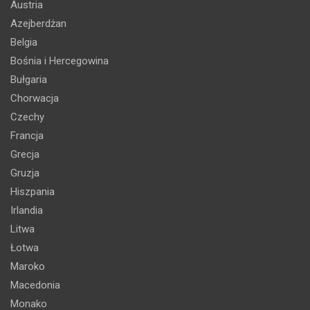
Austria
Azejberdżan
Belgia
Bośnia i Hercegowina
Bułgaria
Chorwacja
Czechy
Francja
Grecja
Gruzja
Hiszpania
Irlandia
Litwa
Łotwa
Maroko
Macedonia
Monako