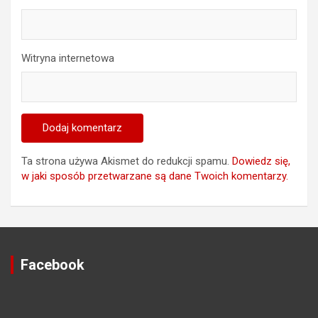
Witryna internetowa
Ta strona używa Akismet do redukcji spamu.
Dowiedz się,
w jaki sposób przetwarzane są dane Twoich komentarzy.
Facebook