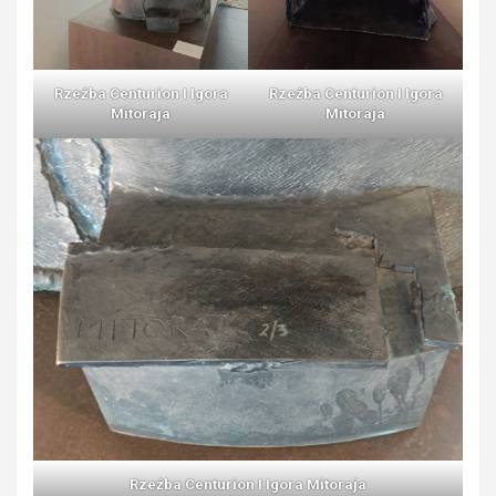
Rzeźba Centurion I Igora
Rzeźba Centurion I Igora
Mitoraja
Mitoraja
Rzeźba Centurion I Igora Mitoraja