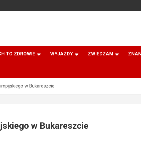
CH TO ZDROWIE
WYJAZDY
ZWIEDZAM
ZNAN
limpijskiego w Bukareszcie
jskiego w Bukareszcie