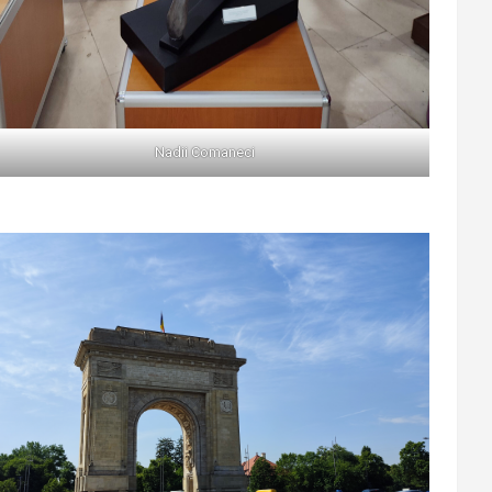
Nadii Comaneci