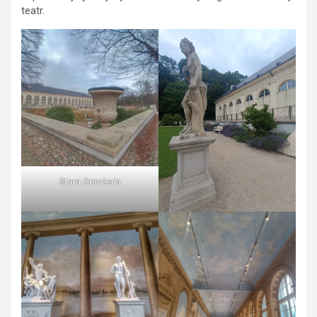
teatr.
Stara Oranżeria