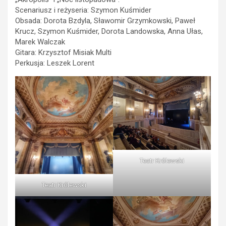
Scenariusz i reżyseria: Szymon Kuśmider
Obsada: Dorota Bzdyla, Sławomir Grzymkowski, Paweł
Krucz, Szymon Kuśmider, Dorota Landowska, Anna Ułas,
Marek Walczak
Gitara: Krzysztof Misiak Multi
Perkusja: Leszek Lorent
Teatr Królewski
Teatr Królewski