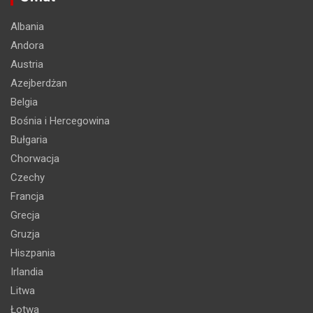
Albania
Andora
Austria
Azejberdżan
Belgia
Bośnia i Hercegowina
Bułgaria
Chorwacja
Czechy
Francja
Grecja
Gruzja
Hiszpania
Irlandia
Litwa
Łotwa