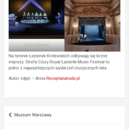
Teatr Królewski
Na terenie Łazienek Królewskich odbywają się liczne
imprezy. Strefa Ciszy Royal Łazienki Music Festival to
jedno z najważniejszych wydarzeń muzycznych lata.
Autor zdjęć – Anna
Receptananude.pl
Nawigacja
Muzeum Warszawy
wpisu