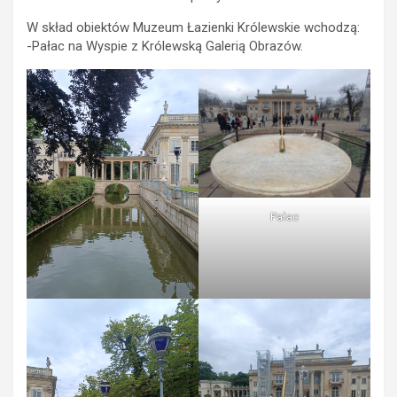
W skład obiektów Muzeum Łazienki Królewskie wchodzą:
-Pałac na Wyspie z Królewską Galerią Obrazów.
Pałac