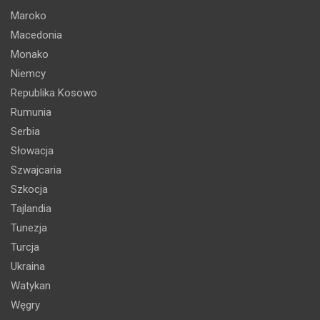
Maroko
Macedonia
Monako
Niemcy
Republika Kosowo
Rumunia
Serbia
Słowacja
Szwajcaria
Szkocja
Tajlandia
Tunezja
Turcja
Ukraina
Watykan
Węgry