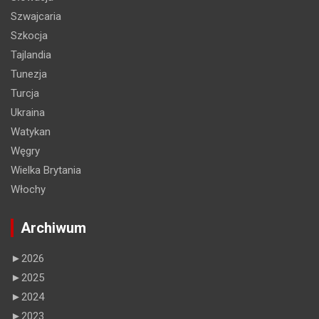
Szwajcaria
Szkocja
Tajlandia
Tunezja
Turcja
Ukraina
Watykan
Węgry
Wielka Brytania
Włochy
Archiwum
►
2026
►
2025
►
2024
►
2023