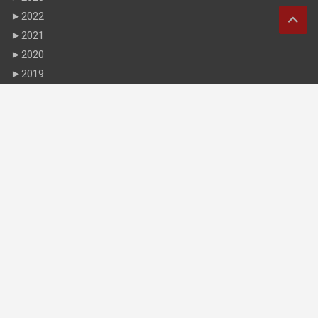
►
2022
►
2021
►
2020
►
2019
►
2018
►
2017
►
2016
►
2015
►
2014
►
2013
►
2012
►
2011
►
2010
►
2009
►
2008
►
2007