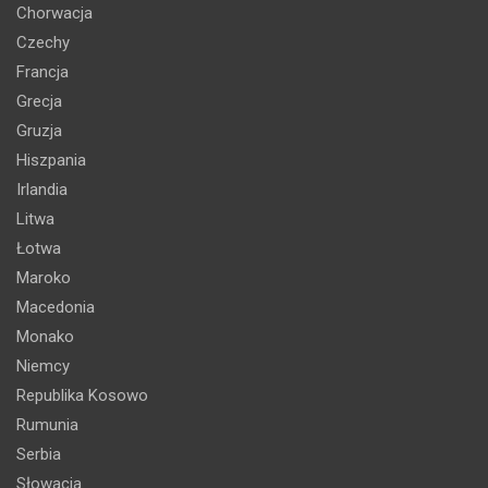
Chorwacja
Czechy
Francja
Grecja
Gruzja
Hiszpania
Irlandia
Litwa
Łotwa
Maroko
Macedonia
Monako
Niemcy
Republika Kosowo
Rumunia
Serbia
Słowacja