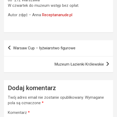
W czwartek do muzeum wstęp bez opłat.
Autor zdjęć – Anna
Receptananude.pl
Nawigacja
Warsaw Cup – łyżwiarstwo figurowe
wpisu
Muzeum Łazienki Królewskie
Dodaj komentarz
Twój adres email nie zostanie opublikowany.
Wymagane
pola są oznaczone
*
Komentarz
*