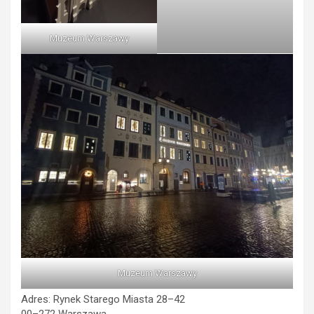
Muzeum Warszawy
Muzeum Warszawy
Adres: Rynek Starego Miasta 28–42
00–272 Warszawa