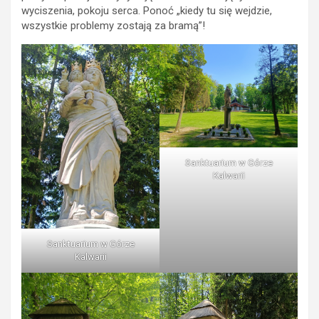
wyciszenia, pokoju serca. Ponoć „kiedy tu się wejdzie,
wszystkie problemy zostają za bramą”!
Sanktuarium w Górze
Kalwarii
Sanktuarium w Górze
Kalwarii