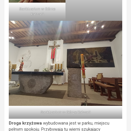
Sanktuarium w Górze
Kalwarii
Sanktuarium w Górze Kalwarii
Droga krzyżowa
wybudowana jest w parku, miejscu
pełnym spokoju. Przybywają tu wierni szukający