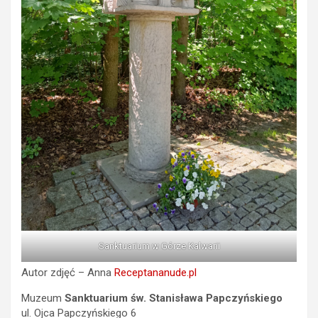
Sanktuarium w Górze Kalwarii
Autor zdjęć – Anna
Receptananude.pl
Muzeum
Sanktuarium św. Stanisława Papczyńskiego
ul. Ojca Papczyńskiego 6