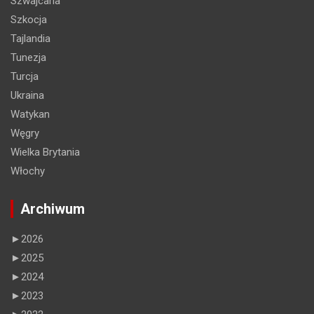
Szwajcaria
Szkocja
Tajlandia
Tunezja
Turcja
Ukraina
Watykan
Węgry
Wielka Brytania
Włochy
Archiwum
►
2026
►
2025
►
2024
►
2023