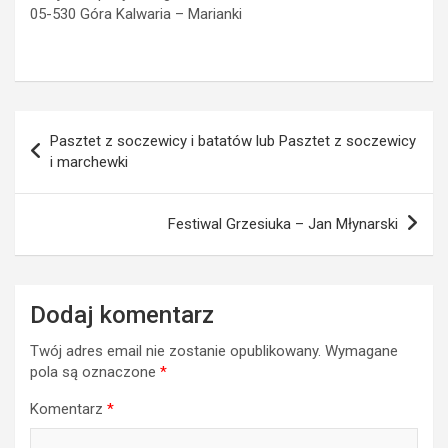
05-530 Góra Kalwaria – Marianki
Nawigacja
Pasztet z soczewicy i batatów lub Pasztet z soczewicy
wpisu
i marchewki
Festiwal Grzesiuka – Jan Młynarski
Dodaj komentarz
Twój adres email nie zostanie opublikowany.
Wymagane
pola są oznaczone
*
Komentarz
*