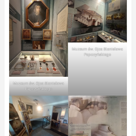
Muzeum św. Ojca Stanisława
Papczyńskiego
Muzeum św. Ojca Stanisława
Papczyńskiego