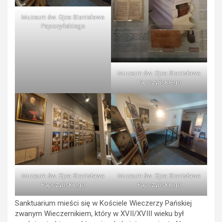
Muzeum św. Ojca Stanisława
Papczyńskiego
Muzeum św. Ojca Stanisława
Papczyńskiego
Muzeum św. Ojca Stanisława
Muzeum św. Ojca Stanisława
Papczyńskiego
Papczyńskiego
Sanktuarium mieści się w Kościele Wieczerzy Pańskiej
zwanym Wieczernikiem, który w XVII/XVIII wieku był