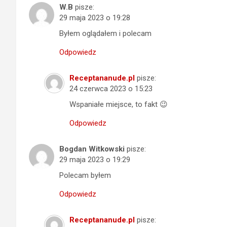
W.B
pisze:
29 maja 2023 o 19:28
Byłem oglądałem i polecam
Odpowiedz
Receptananude.pl
pisze:
24 czerwca 2023 o 15:23
Wspaniałe miejsce, to fakt 😉
Odpowiedz
Bogdan Witkowski
pisze:
29 maja 2023 o 19:29
Polecam byłem
Odpowiedz
Receptananude.pl
pisze: