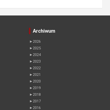
Archiwum
►
2026
►
2025
►
2024
►
2023
►
2022
►
2021
►
2020
►
2019
►
2018
►
2017
►
2016