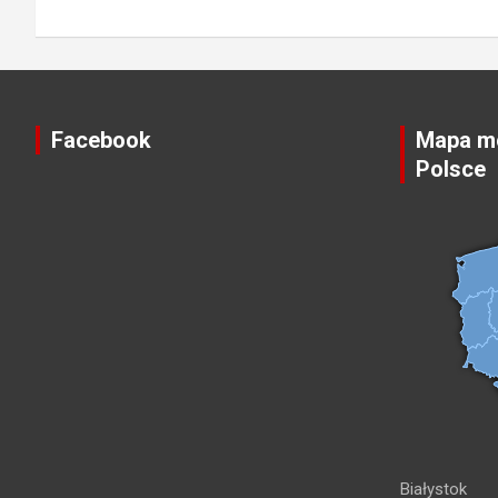
Facebook
Mapa mo
Polsce
Białystok