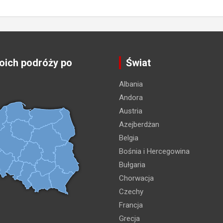
ich podróży po
Świat
Albania
Andora
Austria
Azejberdżan
Belgia
Bośnia i Hercegowina
Bułgaria
Chorwacja
Czechy
Francja
Grecja