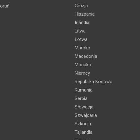
Gruzja
oruń
Hiszpania
Irlandia
Litwa
Łotwa
Maroko
Macedonia
Monako
Niemcy
Republika Kosowo
Rumunia
Serbia
Słowacja
Szwajcaria
Szkocja
Tajlandia