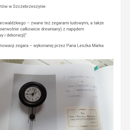
ntów w Szczebrzeszynie.
rcwaldzkiego – zwane też zegarami ludowymi, a także
pierwotnie całkowicie drewniany) z napędem
i dekoracji)”.
enowacji zegara – wykonanej przez Pana
Leszka Marka