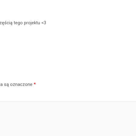
zęścią tego projektu <3
a są oznaczone
*