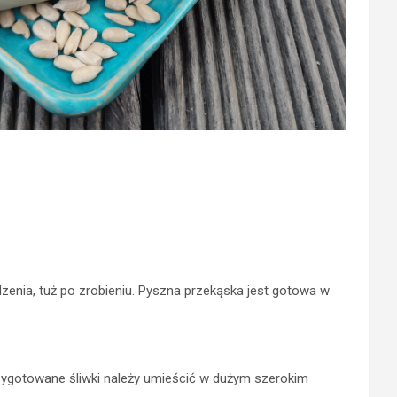
dzenia, tuż po zrobieniu. Pyszna przekąska jest gotowa w
przygotowane śliwki należy umieścić w dużym szerokim