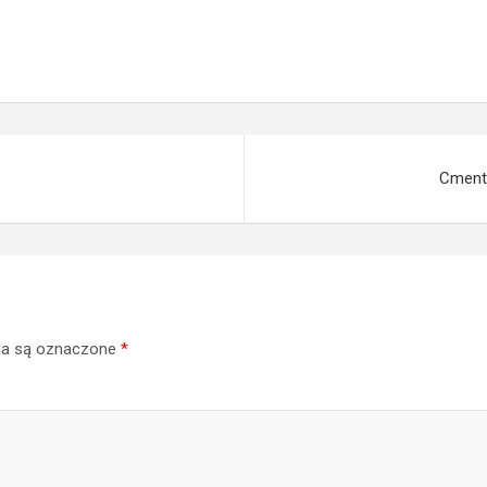
Cmenta
a są oznaczone
*