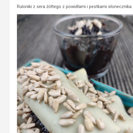
Ruloniki z sera żółtego z powidłami i pestkami słonecznika.