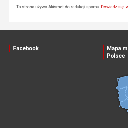
Ta strona używa Akismet do redukcji spamu.
Dowiedz się, 
Facebook
Mapa mo
Polsce