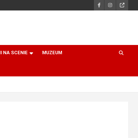
I NA SCENIE
MUZEUM