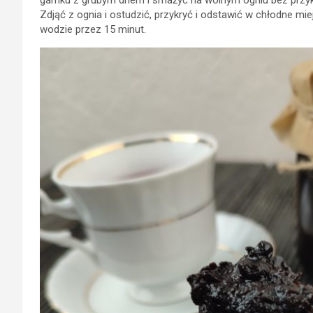
Zdjąć z ognia i ostudzić, przykryć i odstawić w chłodne m
wodzie przez 15 minut.