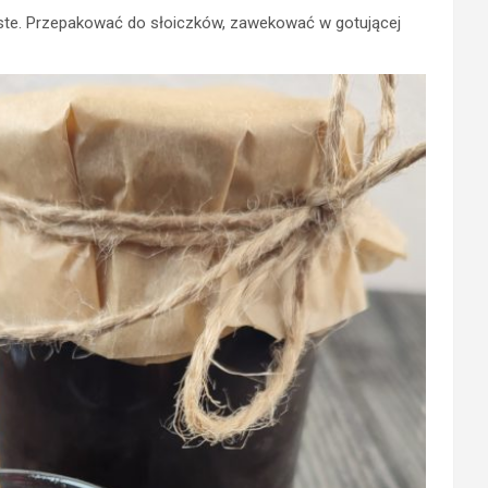
gęste. Przepakować do słoiczków, zawekować w gotującej