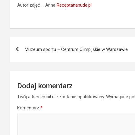
Autor zdjęć – Anna
Receptananude.pl
Nawigacja
Muzeum sportu – Centrum Olimpijskie w Warszawie
wpisu
Dodaj komentarz
Twój adres email nie zostanie opublikowany.
Wymagane pol
Komentarz
*