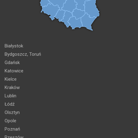
Białystok
Bydgoszcz, Toruń
Gdańsk
Katowice
Kielce
Kraków
Lublin
Łódź
Olsztyn
Opole
Poznań
Rzeszów