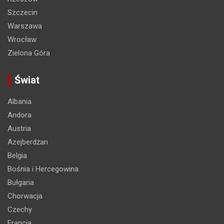
Szczecin
Warszawa
Wrocław
Zielona Góra
Świat
Albania
Andora
Austria
Azejberdżan
Belgia
Bośnia i Hercegowina
Bułgaria
Chorwacja
Czechy
Francja