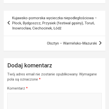
Nawigacja
Kujawsko-pomorska wycieczka niepodległościowa –
wpisu
Płock, Bydgoszcz, Przysiek (festiwal gęsiny), Toruń,
Inowrocław, Ciechocinek, Łódź
Olsztyn – Warmińsko-Mazurski
Dodaj komentarz
Twój adres email nie zostanie opublikowany.
Wymagane
pola są oznaczone
*
Komentarz
*