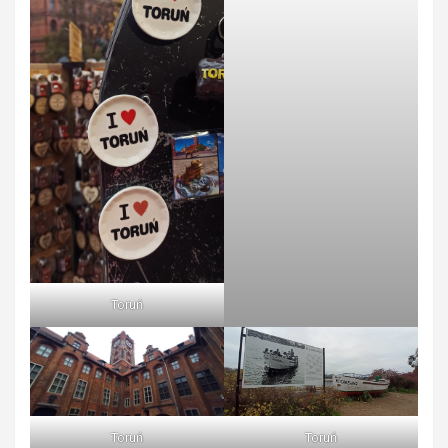
Toruń
Toruń
Toruń