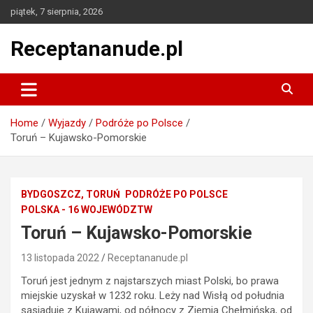
Skip
piątek, 7 sierpnia, 2026
to
content
Receptananude.pl
Home
Wyjazdy
Podróże po Polsce
Toruń – Kujawsko-Pomorskie
BYDGOSZCZ, TORUŃ
PODRÓŻE PO POLSCE
POLSKA - 16 WOJEWÓDZTW
Toruń – Kujawsko-Pomorskie
13 listopada 2022
Receptananude.pl
Toruń jest jednym z najstarszych miast Polski, bo prawa
miejskie uzyskał w 1232 roku. Leży nad Wisłą od południa
sąsiaduje z Kujawami, od północy z Ziemią Chełmińską, od