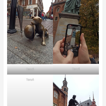
Toruń
Toruń
Toruń