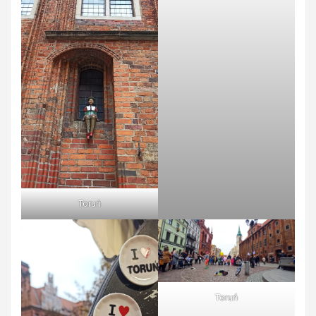
Toruń
Toruń