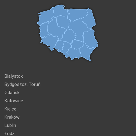
Białystok
Bydgoszcz, Toruń
Gdańsk
Katowice
Kielce
Kraków
Lublin
Łódź