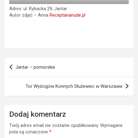
Adres: ul. Rybacka 29, Jantar
Autor zdjęć – Anna
Receptananude.pl
Nawigacja
Jantar – pomorskie
wpisu
Tor Wyścigów Konnych Służewiec w Warszawie
Dodaj komentarz
Twój adres email nie zostanie opublikowany.
Wymagane
pola są oznaczone
*