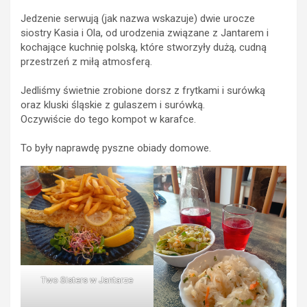
Jedzenie serwują (jak nazwa wskazuje) dwie urocze
siostry Kasia i Ola, od urodzenia związane z Jantarem i
kochające kuchnię polską, które stworzyły dużą, cudną
przestrzeń z miłą atmosferą.
Jedliśmy świetnie zrobione dorsz z frytkami i surówką
oraz kluski śląskie z gulaszem i surówką.
Oczywiście do tego kompot w karafce.
To były naprawdę pyszne obiady domowe.
Two Sisters w Jantarze