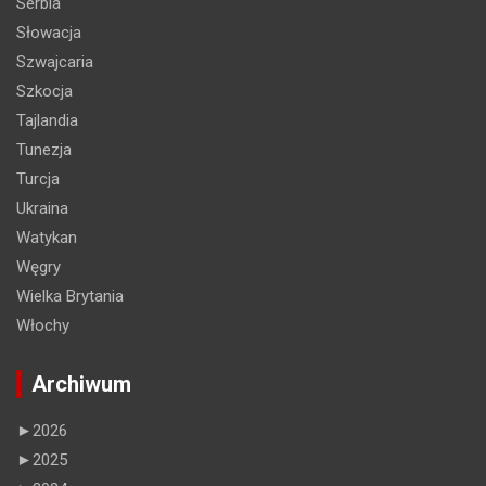
Serbia
Słowacja
Szwajcaria
Szkocja
Tajlandia
Tunezja
Turcja
Ukraina
Watykan
Węgry
Wielka Brytania
Włochy
Archiwum
►
2026
►
2025