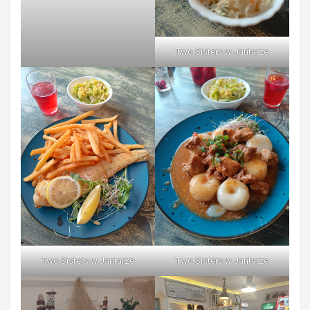
Two Sisters w Jantarze
Two Sisters w Jantarze
Two Sisters w Jantarze